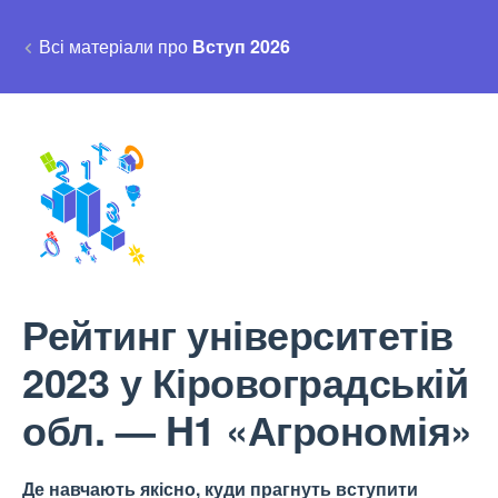
Всі матеріали про
Вступ 2026
Рейтинг університетів
2023 у Кіровоградській
обл. — H1 «Агрономія»
Де навчають якісно, куди прагнуть вступити