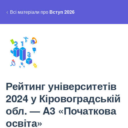
Всі матеріали про
Вступ 2026
Рейтинг університетів
2024 у Кіровоградській
обл. — A3 «Початкова
освіта»