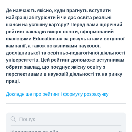
Де навчають якісно, куди прагнуть вступити
найкращі абітурієнти й чи дає освіта реальні
шанси на успішну кар’єру? Перед вами щорічний
рейтинг закладів вищої освіти, сформований
фахівцями Education.ua за результатами вступної
кампанії, а також показниками наукової,
дослідницької та освітньо-педагогічної діяльності
університетів. Цей рейтинг допоможе вступникам
обрати заклад, що поєднує якісну освіту з
перспективами в науковій діяльності та на ринку
праці.
Докладніше про рейтинг і формулу
розрахунку