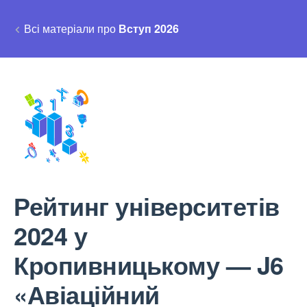
Всі матеріали про
Вступ 2026
Рейтинг університетів
2024 у
Кропивницькому — J6
«Авіаційний