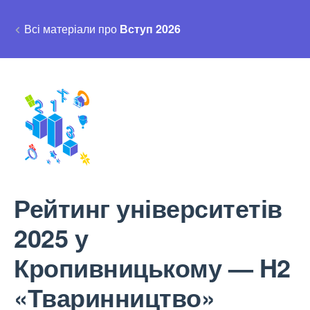
Всі матеріали про
Вступ 2026
Рейтинг університетів
2025 у
Кропивницькому — H2
«Тваринництво»