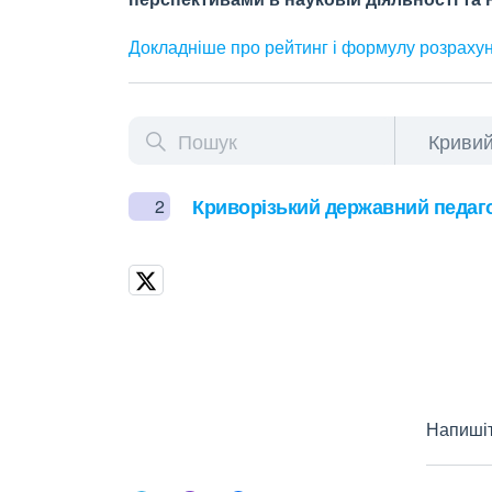
Докладніше про рейтинг і формулу
розраху
Криворізький державний педаго
2
Напишіт