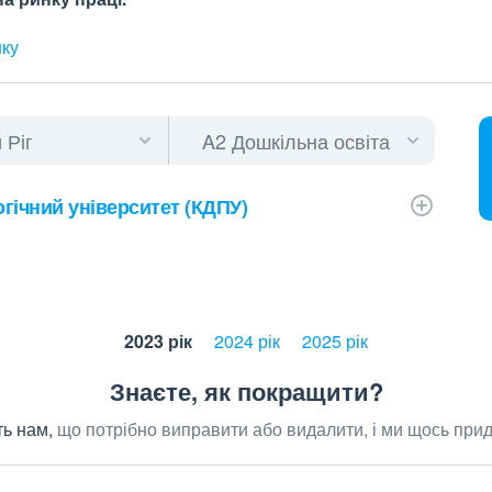
нку
гічний університет (КДПУ)
2023 рік
2024 рік
2025 рік
Знаєте, як покращити?
ь нам,
що потрібно виправити або видалити, і ми щось при