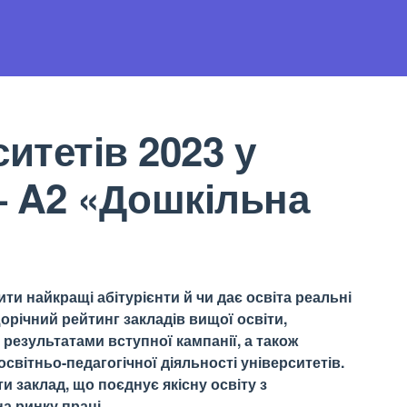
итетів 2023 у
— A2 «Дошкільна
ти найкращі абітурієнти й чи дає освіта реальні
орічний рейтинг закладів вищої освіти,
результатами вступної кампанії, а також
світньо-педагогічної діяльності університетів.
 заклад, що поєднує якісну освіту з
а ринку праці.