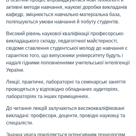
активні методи навчання, наукові доробки викладачів
кафедр, зміцнюється навчально-матеріальна база,
поліпшуються умови навчання й побуту студентів.
Високий рівень наукової кваліфікації професорсько-
викладацького складу, педагогічної майстерності,
свідоме ставлення студентської молоді до навчання є
гарантією того, що випускники університету будуть і
надалі гідними поповненнями учительської інтелігенції
України.
Лекції, практичні, лабораторні та семінарські заняття
проводяться у відповідно обладнаних аудиторіях,
лабораторіях та інших приміщеннях.
До читання лекцій залучаються висококваліфіковані
викладачі: професори, доценти, провідні науковці та
спеціалісти.
Значна увага приділяється інтенсивним технологіям