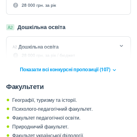
28 000 грн. за рік
Дошкільна освіта
A2
Дошкільна освіта
A2
28 000 грн. за рік / бюджет
Показати всі конкурсні пропозиції (107)
Факультети
Географії, туризму та історії.
Психолого-педагогічний факультет.
Факультет педагогічної освіти.
Природничий факультет.
Факультет української філології.