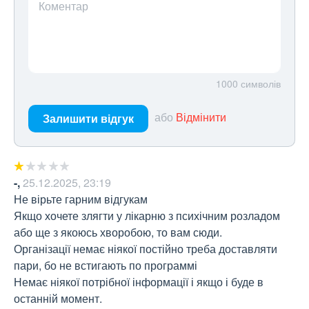
Коментар
1000
символів
або
Відмінити
Залишити відгук
-
,
25.12.2025, 23:19
Не вірьте гарним відгукам

Якщо хочете злягти у лікарню з психічним розладом 
або ще з якоюсь хворобою, то вам сюди.

Організації немає ніякої постійно треба доставляти 
пари, бо не встигають по программі 

Немає ніякої потрібної інформації і якщо і буде в 
останній момент.
