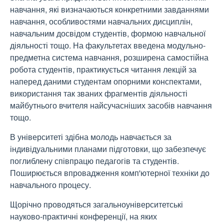
навчання, які визначаються конкретними завданнями
навчання, особливостями навчальних дисциплін,
навчальним досвідом студентів, формою навчальної
діяльності тощо. На факультетах введена модульно-
предметна система навчання, розширена самостійна
робота студентів, практикується читання лекцій за
наперед даними студентам опорними конспектами,
використання так званих фрагментів діяльності
майбутнього вчителя найсучасніших засобів навчання
тощо.
В університеті здібна молодь навчається за
індивідуальними планами підготовки, що забезпечує
поглиблену співпрацю педагогів та студентів.
Поширюється впровадження комп'ютерної техніки до
навчального процесу.
Щорічно проводяться загальноуніверситетські
науково-практичні конференції, на яких