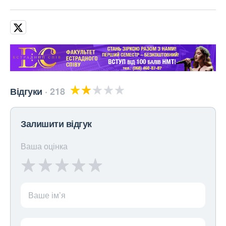
Відгуки
218
Залишити відгук
Ваша оцінка
Ваше ім’я