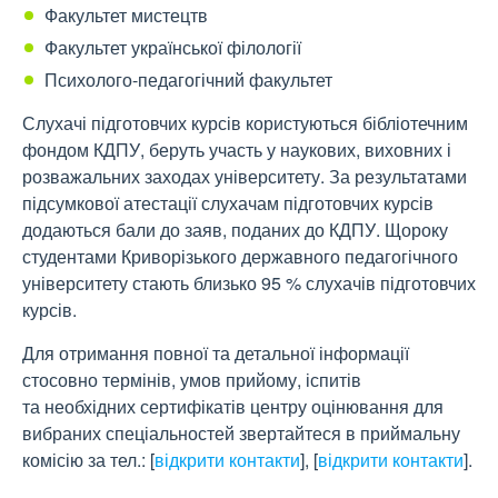
Факультет мистецтв
Факультет української філології
Психолого-педагогічний факультет
Слухачі підготовчих курсів користуються бібліотечним
фондом КДПУ, беруть участь у наукових, виховних і
розважальних заходах університету. За результатами
підсумкової атестації слухачам підготовчих курсів
додаються бали до заяв, поданих до КДПУ. Щороку
студентами Криворізького державного педагогічного
університету стають близько 95 % слухачів підготовчих
курсів.
Для отримання повної та детальної інформації
стосовно термінів, умов прийому, іспитів
та необхідних сертифікатів центру оцінювання для
вибраних спеціальностей звертайтеся в приймальну
комісію за тел.:
[
відкрити контакти
]
,
[
відкрити контакти
]
.