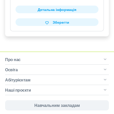
Детальна інформація
Зберегти
Про нас
Освіта
Абітурієнтам
Наші проєкти
Навчальним закладам