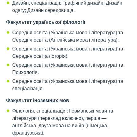
Дизайн, спеціалізації: Графічний дизайн; Дизайн
одягу; Дизайн середовища.
Факультет української філології
Середня освіта (Українська мова і література) та
Середня освіта (Англійська мова і література).
Середня освіта (Українська мова і література) та
Середня освіта (Історія).
Середня освіта (Українська мова і література) та
Психологія.
Середня освіта (Українська мова і література) та
спеціалізація.
Факультет іноземних мов
Філологія, спеціалізація: Германські мови та
літератури (переклад включно), перша
—
англійська, друга
мова
на вибір (німецька,
французська).