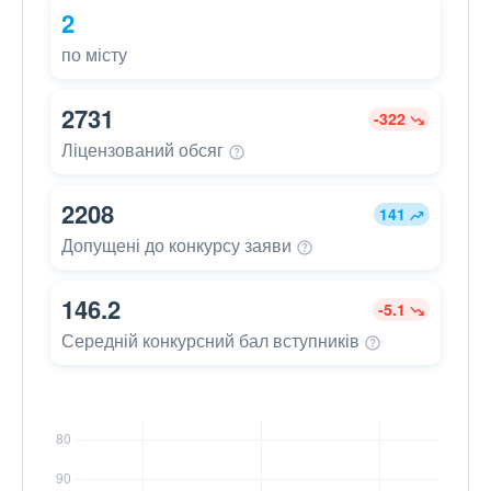
2
по місту
2731
-322
Ліцензований
обсяг
2208
141
Допущені до конкурсу
заяви
146.2
-5.1
Середній конкурсний бал
вступників