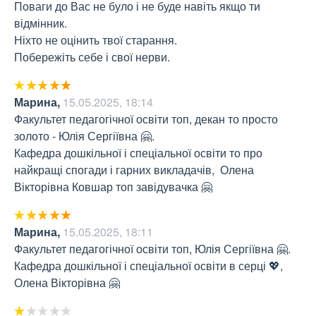
Поваги до Вас не було і не буде навіть якщо ти 
відмінник.

Ніхто не оцінить твої старання.

Побережіть себе і свої нерви.
Марина
,
15.05.2025, 18:14
Факультет педагогічної освіти топ, декан то просто 
золото - Юлія Сергіївна 🤗.

Кафедра дошкільної і спеціальної освіти то про 
найкращі спогади і гарних викладачів,  Олена 
Вікторівна Ковшар топ завідувачка 🤗
Марина
,
15.05.2025, 18:11
Факультет педагогічної освіти топ, Юлія Сергіївна 🤗. 
Кафедра дошкільної і спеціальної освіти в серці 💖, 
Олена Вікторівна 🤗