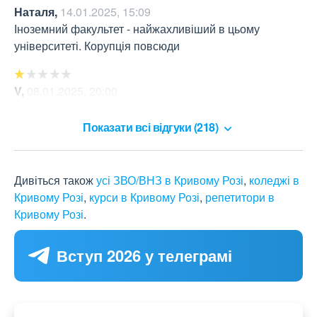
Наталя
,
14.01.2025, 15:09
Іноземний факультет - найжахливіший в цьому 
університеті. Корупція повсюди
V
,
08.01.2025, 20:00
корупція )
Показати всі відгуки (218)
Дивіться також
усі ЗВО/ВНЗ в Кривому Розі
,
коледжі в
Кривому Розі
,
курси в Кривому Розі
,
репетитори в
Кривому Розі
.
Вступ 2026 у телеграмі