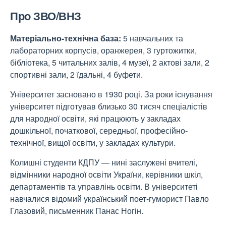
Про ЗВО/ВНЗ
Матеріально-технічна база:
5 навчальних та
лабораторних корпусів, оранжерея, 3 гуртожитки,
бібліотека, 5 читальних залів, 4 музеї, 2 актові зали, 2
спортивні зали, 2 їдальні, 4 буфети.
Університет засновано в 1930 році. За роки існування
університет підготував близько 30 тисяч спеціалістів
для народної освіти, які працюють у закладах
дошкільної, початкової, середньої, професійно-
технічної, вищої освіти, у закладах культури.
Колишні студенти КДПУ
—
нині заслужені вчителі,
відмінники народної освіти України, керівники шкіл,
департаментів та управлінь освіти. В університеті
навчалися відомий український поет-гуморист Павло
Глазовий, письменник Панас Ногін.