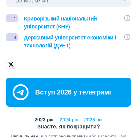
Криворізький національний
1
університет (КНУ)
Державний університет економіки і
3
технологій (ДУЕТ)
Вступ 2026 у телеграмі
2023 рік
2024 рік
2025 рік
Знаєте, як покращити?
Напишіть нам,
що потрібно виправити або видалити, і ми