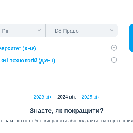
верситет (КНУ)
и і технологій (ДУЕТ)
2023 рік
2024 рік
2025 рік
Знаєте, як покращити?
ь нам,
що потрібно виправити або видалити, і ми щось при