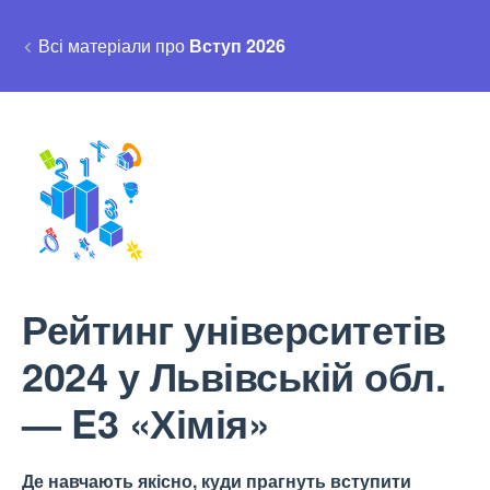
Всі матеріали про
Вступ 2026
Рейтинг університетів
2024 у Львівській обл.
— E3 «Хімія»
Де навчають якісно, куди прагнуть вступити