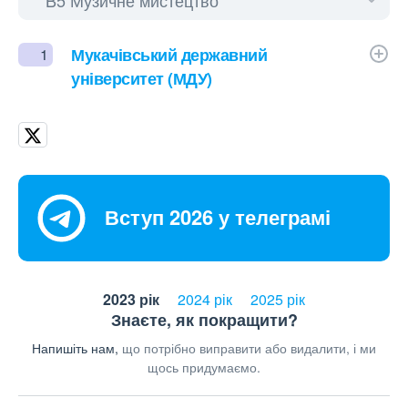
Мукачівський державний
1
університет (МДУ)
Вступ 2026 у телеграмі
2023 рік
2024 рік
2025 рік
Знаєте, як покращити?
Напишіть нам,
що потрібно виправити або видалити, і ми
щось придумаємо.