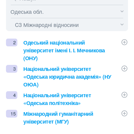
Одеський національний
2
університет імені І. І. Мечникова
(ОНУ)
Національний університет
3
«Одеська юридична академія» (НУ
ОЮА)
Національний університет
4
«Одеська політехніка»
Міжнародний гуманітарний
15
університет (МГУ)