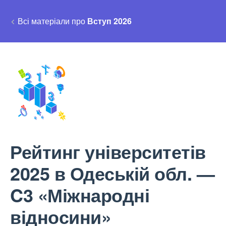
Всі матеріали про
Вступ 2026
Рейтинг університетів
2025 в Одеській обл. —
C3 «Міжнародні
відносини»