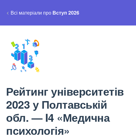
Всі матеріали про
Вступ 2026
Рейтинг університетів
2023 у Полтавській
обл. — I4 «Медична
психологія»