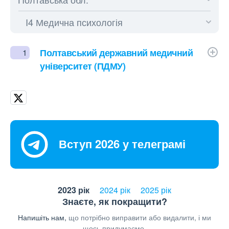
Полтавський державний медичний
1
університет (ПДМУ)
Вступ 2026 у телеграмі
2023 рік
2024 рік
2025 рік
Знаєте, як покращити?
Напишіть нам,
що потрібно виправити або видалити, і ми
щось придумаємо.