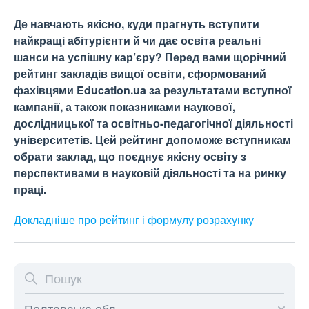
Де навчають якісно, куди прагнуть вступити
найкращі абітурієнти й чи дає освіта реальні
шанси на успішну кар’єру? Перед вами щорічний
рейтинг закладів вищої освіти, сформований
фахівцями Education.ua за результатами вступної
кампанії, а також показниками наукової,
дослідницької та освітньо-педагогічної діяльності
університетів. Цей рейтинг допоможе вступникам
обрати заклад, що поєднує якісну освіту з
перспективами в науковій діяльності та на ринку
праці.
Докладніше про рейтинг і формулу
розрахунку