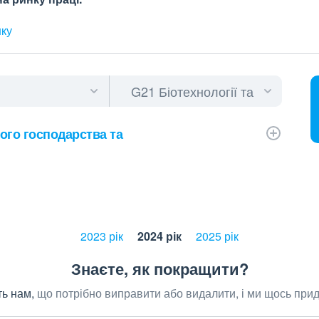
нку
ого господарства та
2023 рік
2024 рік
2025 рік
Знаєте, як покращити?
ь нам,
що потрібно виправити або видалити, і ми щось при