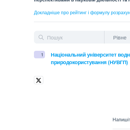
Докладніше про рейтинг і формулу
розраху
Національний університет водн
1
природокористування (НУВГП)
Напишіт