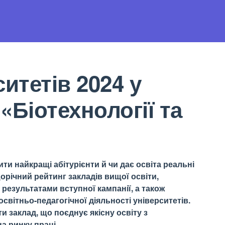
итетів 2024 у
«Біотехнології та
ти найкращі абітурієнти й чи дає освіта реальні
орічний рейтинг закладів вищої освіти,
результатами вступної кампанії, а також
світньо-педагогічної діяльності університетів.
 заклад, що поєднує якісну освіту з
а ринку праці.