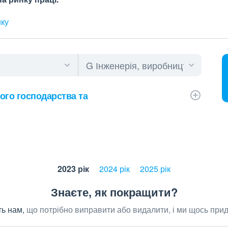
нку
ого господарства та
2023 рік
2024 рік
2025 рік
Знаєте, як покращити?
ь нам,
що потрібно виправити або видалити, і ми щось при