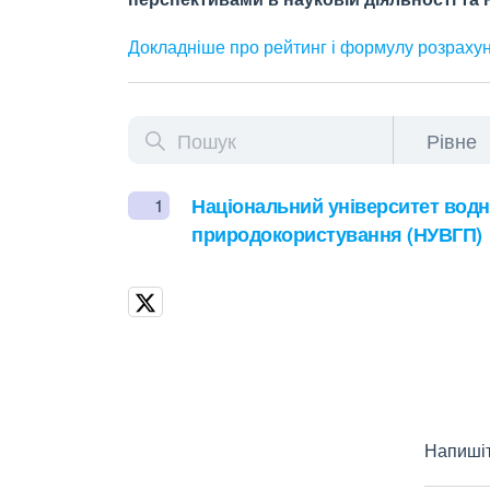
Докладніше про рейтинг і формулу
розраху
Національний університет водн
1
природокористування (НУВГП)
Напишіт