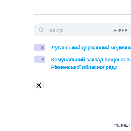
Луганський державний медични
3
Комунальний заклад вищої осві
7
Рівненської обласної ради
Напишіт