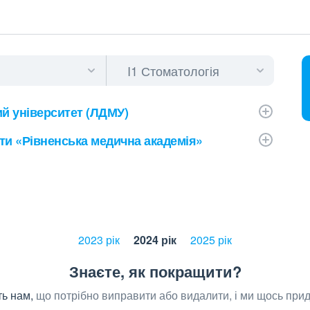
й університет (ЛДМУ)
ти «Рівненська медична академія»
2023 рік
2024 рік
2025 рік
Знаєте, як покращити?
ь нам,
що потрібно виправити або видалити, і ми щось при