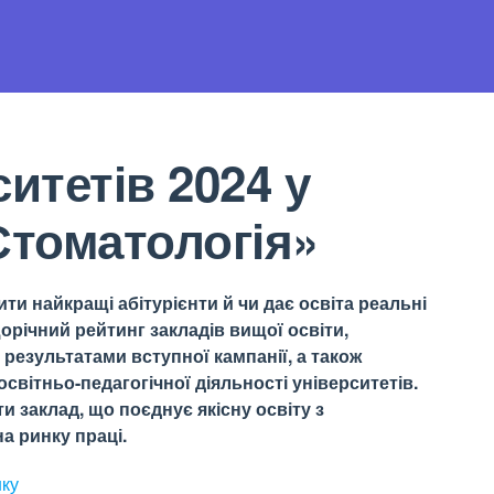
итетів 2024 у
Стоматологія»
ти найкращі абітурієнти й чи дає освіта реальні
орічний рейтинг закладів вищої освіти,
результатами вступної кампанії, а також
світньо-педагогічної діяльності університетів.
 заклад, що поєднує якісну освіту з
а ринку праці.
нку