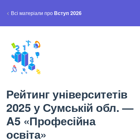
Всі матеріали про
Вступ 2026
Рейтинг університетів
2025 у Сумській обл. —
A5 «Професійна
освіта»