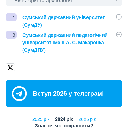
Сумський державний університет
1
(СумДУ)
Сумський державний педагогічний
3
університет імені А. С. Макаренка
(СумДПУ)
Вступ 2026 у телеграмі
2023 рік
2024 рік
2025 рік
Знаєте, як покращити?