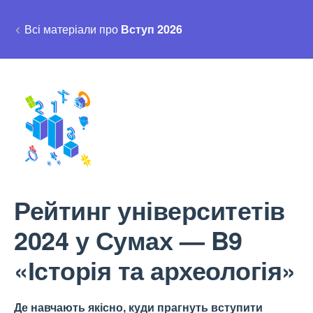
Всі матеріали про
Вступ 2026
Рейтинг університетів
2024 у Сумах — B9
«Історія та археологія»
Де навчають якісно, куди прагнуть вступити