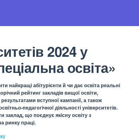
итетів 2024 у
еціальна освіта»
ти найкращі абітурієнти й чи дає освіта реальні
орічний рейтинг закладів вищої освіти,
результатами вступної кампанії, а також
світньо-педагогічної діяльності університетів.
 заклад, що поєднує якісну освіту з
а ринку праці.
нку