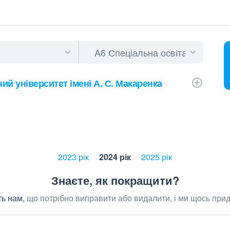
й університет імені А. С. Макаренка
2023 рік
2024 рік
2025 рік
Знаєте, як покращити?
ь нам,
що потрібно виправити або видалити, і ми щось при