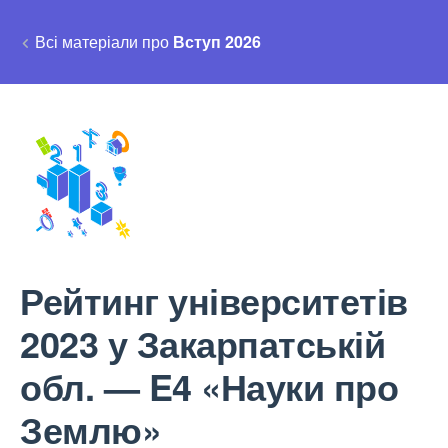
Всі матеріали про
Вступ 2026
Рейтинг університетів
2023 у Закарпатській
обл. — E4 «Науки про
Землю»