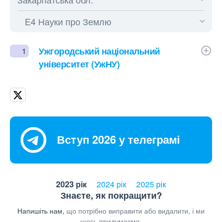
Ужгородський національний
1
університет (УжНУ)
Вступ 2026 у телеграмі
2023 рік
2024 рік
2025 рік
Знаєте, як покращити?
Напишіть нам,
що потрібно виправити або видалити, і ми
щось придумаємо.