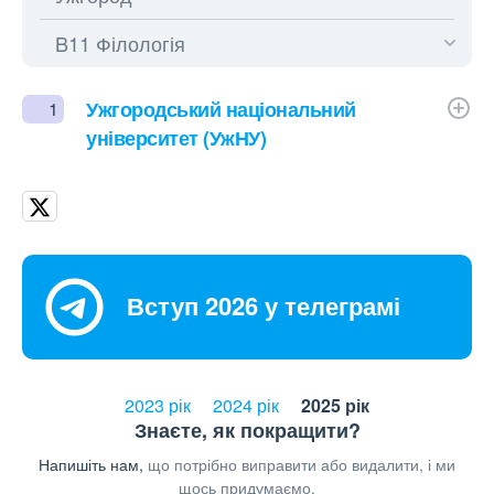
Ужгородський національний
1
університет (УжНУ)
Вступ 2026 у телеграмі
2023 рік
2024 рік
2025 рік
Знаєте, як покращити?
Напишіть нам,
що потрібно виправити або видалити, і ми
щось придумаємо.