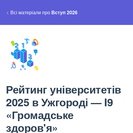
Всі матеріали про
Вступ 2026
Рейтинг університетів
2025 в Ужгороді — I9
«Громадське
здоров'я»