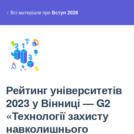
Всі матеріали про
Вступ 2026
Рейтинг університетів
2023 у Вінниці — G2
«Технології захисту
навколишнього