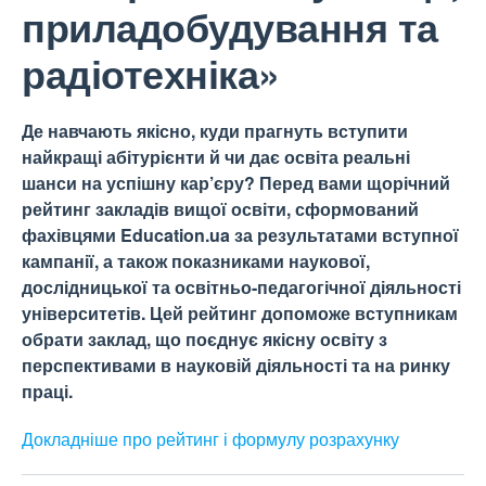
приладобудування та
радіотехніка»
Де навчають якісно, куди прагнуть вступити
найкращі абітурієнти й чи дає освіта реальні
шанси на успішну кар’єру? Перед вами щорічний
рейтинг закладів вищої освіти, сформований
фахівцями Education.ua за результатами вступної
кампанії, а також показниками наукової,
дослідницької та освітньо-педагогічної діяльності
університетів. Цей рейтинг допоможе вступникам
обрати заклад, що поєднує якісну освіту з
перспективами в науковій діяльності та на ринку
праці.
Докладніше про рейтинг і формулу
розрахунку