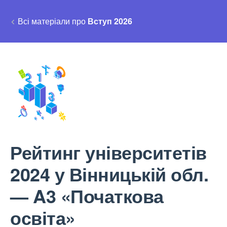
Всі матеріали про
Вступ 2026
Рейтинг університетів
2024 у Вінницькій обл.
— A3 «Початкова
освіта»