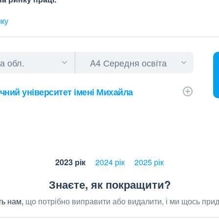
нку
чний університет імені Михайла
2023 рік
2024 рік
2025 рік
Знаєте, як покращити?
ь нам,
що потрібно виправити або видалити, і ми щось при