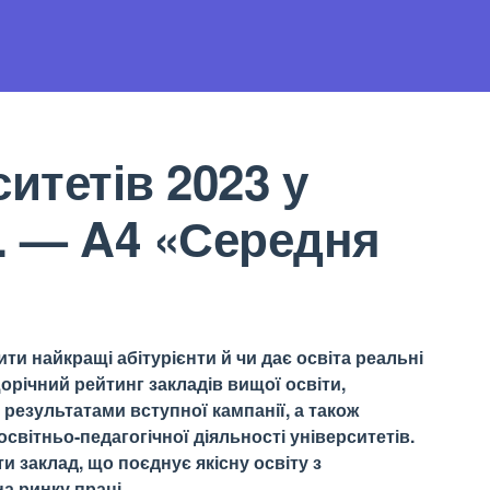
итетів 2023 у
. — A4 «Середня
ти найкращі абітурієнти й чи дає освіта реальні
орічний рейтинг закладів вищої освіти,
результатами вступної кампанії, а також
світньо-педагогічної діяльності університетів.
 заклад, що поєднує якісну освіту з
а ринку праці.