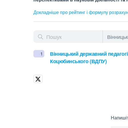
Докладніше про рейтинг і формулу
розраху
Вінницький державний педагогі
1
Коцюбинського (ВДПУ)
Напишіт