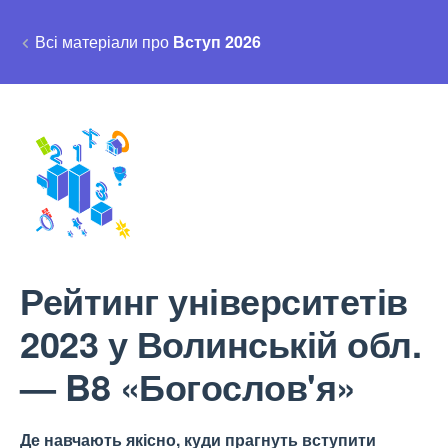
Всі матеріали про
Вступ 2026
Рейтинг університетів
2023 у Волинській обл.
— B8 «Богослов'я»
Де навчають якісно, куди прагнуть вступити