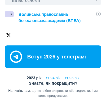
Волинська православна
7
богословська академія (ВПБА)
Вступ 2026 у телеграмі
2023 рік
2024 рік
2025 рік
Знаєте, як покращити?
Напишіть нам,
що потрібно виправити або видалити, і ми
щось придумаємо.