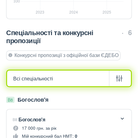
Спеціальності та конкурсні
6
пропозиції
Конкурсні пропозиції з офіційної бази ЄДЕБО
Богослов'я
B8
Богослов'я
B8
17 000 грн. за рік
Мій конкурсний бал НМТ:
0