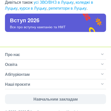
Дивіться також
усі ЗВО/ВНЗ в Луцьку
,
коледжі в
Луцьку
,
курси в Луцьку
,
репетитори в Луцьку
.
Вступ 2026
Все про вступну кампанію та НМТ
Про нас
Освіта
Абітурієнтам
Наші проєкти
Навчальним закладам