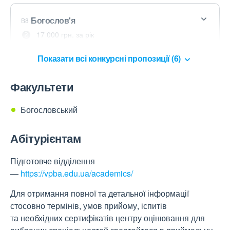
Богослов'я
B8
17 000 грн. за рік
Показати всі конкурсні пропозиції (6)
Факультети
Богословський
Абітурієнтам
Підготовче відділення
—
https://vpba.edu.ua/academics/
Для отримання повної та детальної інформації
стосовно термінів, умов прийому, іспитів
та необхідних сертифікатів центру оцінювання для