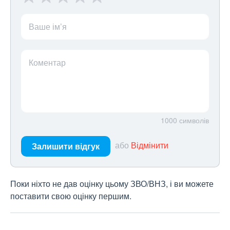
Ваше ім’я
Коментар
1000
символів
або
Відмінити
Залишити відгук
Поки ніхто не дав оцінку цьому ЗВО/ВНЗ, і ви можете
поставити свою оцінку першим.