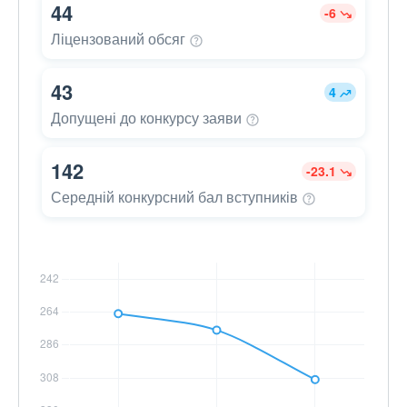
44
-6
Ліцензований
обсяг
43
4
Допущені до конкурсу
заяви
142
-23.1
Середній конкурсний бал
вступників