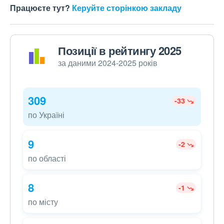
Працюєте тут?
Керуйте сторінкою закладу
Позиції в рейтингу 2025
за даними 2024-2025 років
309
-33
по Україні
9
-2
по області
8
-1
по місту