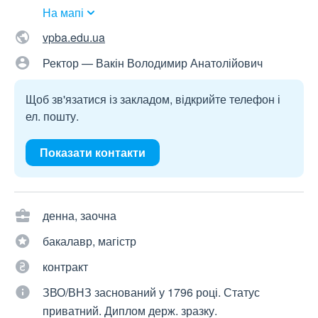
На мапі
vpba.edu.ua
Ректор — Вакін Володимир Анатолійович
Щоб зв'язатися із закладом, відкрийте телефон і
ел. пошту.
Показати контакти
денна, заочна
бакалавр, магістр
контракт
ЗВО/ВНЗ заснований у 1796 році. Статус
приватний. Диплом держ. зразку.