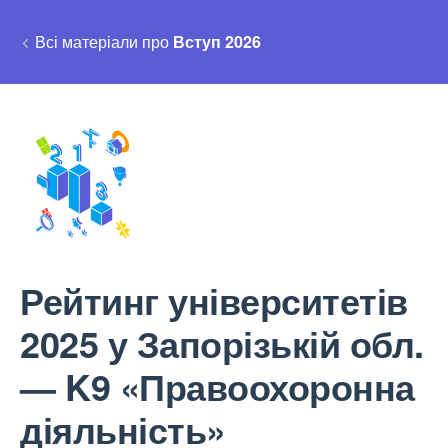
Всі матеріали про
Вступ 2026
Рейтинг університетів
2025 у Запорізькій обл.
— K9 «Правоохоронна
діяльність»