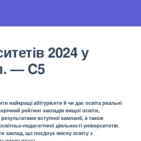
итетів 2024 у
л. — C5
ти найкращі абітурієнти й чи дає освіта реальні
орічний рейтинг закладів вищої освіти,
результатами вступної кампанії, а також
світньо-педагогічної діяльності університетів.
 заклад, що поєднує якісну освіту з
а ринку праці.