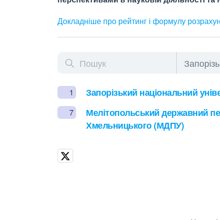
Докладніше про рейтинг і формулу
розраху
Запорізький національний уніве
1
Мелітопольський державний пед
7
Хмельницького (МДПУ)