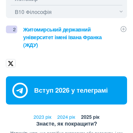
Житомирський державний
2
університет імені Івана Франка
(ЖДУ)
Вступ 2026 у телеграмі
2023 рік
2024 рік
2025 рік
Знаєте, як покращити?
Напишіть нам,
що потрібно виправити або видалити, і ми