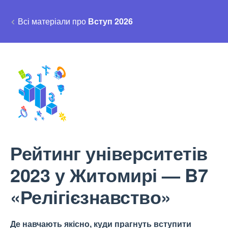
Всі матеріали про
Вступ 2026
Рейтинг університетів
2023 у Житомирі — B7
«Релігієзнавство»
Де навчають якісно, куди прагнуть вступити