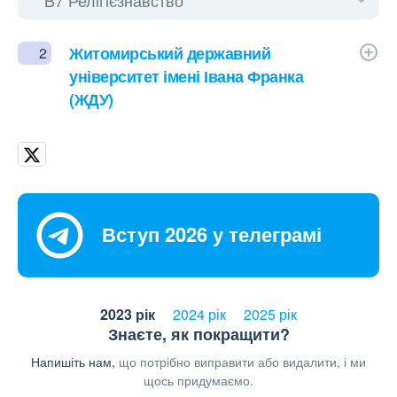
Житомирський державний
2
університет імені Івана Франка
(ЖДУ)
Вступ 2026 у телеграмі
2023 рік
2024 рік
2025 рік
Знаєте, як покращити?
Напишіть нам,
що потрібно виправити або видалити, і ми
щось придумаємо.