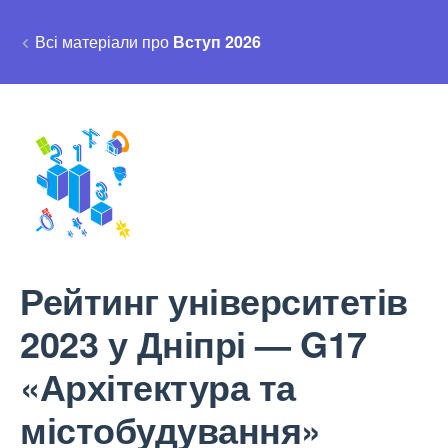
Всі матеріали про
Вступ 2026
Рейтинг університетів
2023 у Дніпрі — G17
«Архітектура та
містобудування»