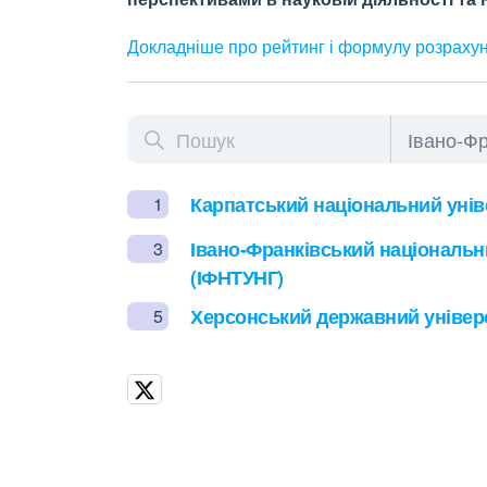
Докладніше про рейтинг і формулу
розраху
Карпатський національний унів
1
Івано-Франківський національни
3
(ІФНТУНГ)
Херсонський державний універс
5