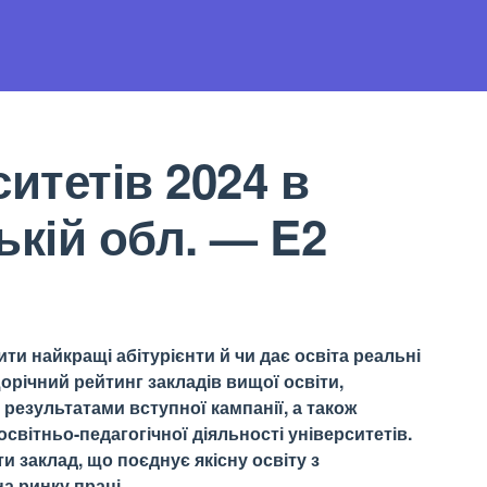
итетів 2024 в
ькій обл. — E2
ти найкращі абітурієнти й чи дає освіта реальні
орічний рейтинг закладів вищої освіти,
результатами вступної кампанії, а також
світньо-педагогічної діяльності університетів.
 заклад, що поєднує якісну освіту з
а ринку праці.