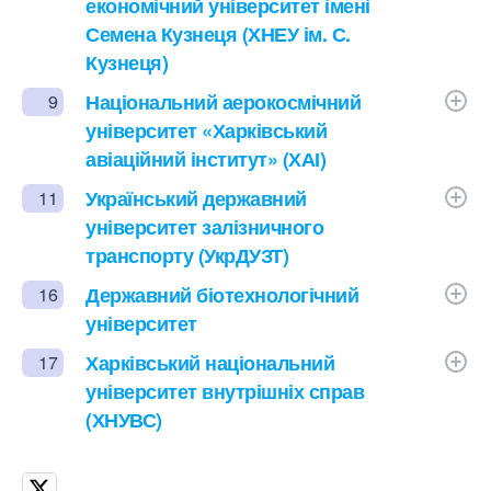
економічний університет імені
Семена Кузнеця (ХНЕУ ім. С.
Кузнеця)
Національний аерокосмічний
9
університет «Харківський
авіаційний інститут» (ХАІ)
Український державний
11
університет залізничного
транспорту (УкрДУЗТ)
Державний біотехнологічний
16
університет
Харківський національний
17
університет внутрішніх справ
(ХНУВС)