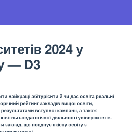
итетів 2024 у
у — D3
ти найкращі абітурієнти й чи дає освіта реальні
орічний рейтинг закладів вищої освіти,
результатами вступної кампанії, а також
світньо-педагогічної діяльності університетів.
 заклад, що поєднує якісну освіту з
а ринку праці.