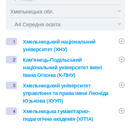
Хмельницький національний
1
університет (ХНУ)
Кам'янець-Подільський
2
національний університет імені
Івана Огієнка (К-ПНУ)
Хмельницький університет
3
управління та права імені Леоніда
Юзькова (ХУУП)
Хмельницька гуманітарно-
4
педагогічна академія (ХГПА)