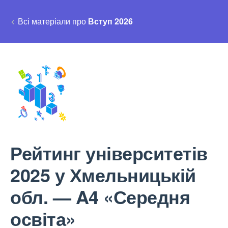
Всі матеріали про
Вступ 2026
Рейтинг університетів
2025 у Хмельницькій
обл. — A4 «Середня
освіта»