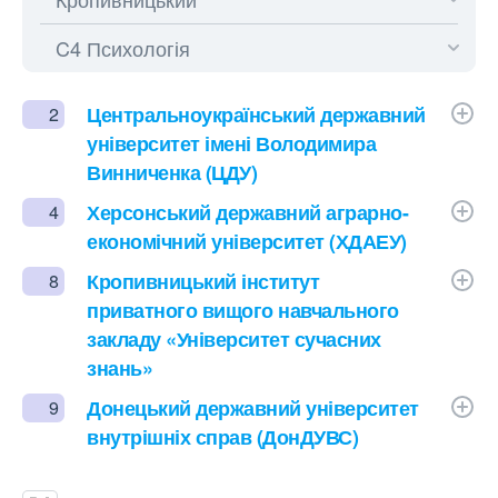
Центральноукраїнський державний
2
університет імені Володимира
Винниченка (ЦДУ)
Херсонський державний аграрно-
4
економічний університет (ХДАЕУ)
Кропивницький інститут
8
приватного вищого навчального
закладу «Університет сучасних
знань»
Донецький державний університет
9
внутрішніх справ (ДонДУВС)