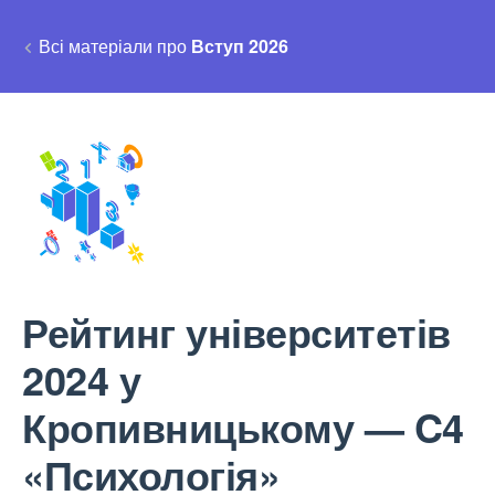
Всі матеріали про
Вступ 2026
Рейтинг університетів
2024 у
Кропивницькому — C4
«Психологія»