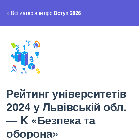
Всі матеріали про
Вступ 2026
Рейтинг університетів
2024 у Львівській обл.
— K «Безпека та
оборона»