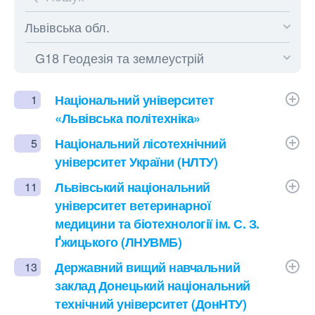
Національний університет
1
«Львівська політехніка»
Національний лісотехнічний
5
університет України (НЛТУ)
Львівський національний
11
університет ветеринарної
медицини та біотехнології ім. С. З.
Ґжицького (ЛНУВМБ)
Державний вищий навчальний
13
заклад Донецький національний
технічний університет (ДонНТУ)