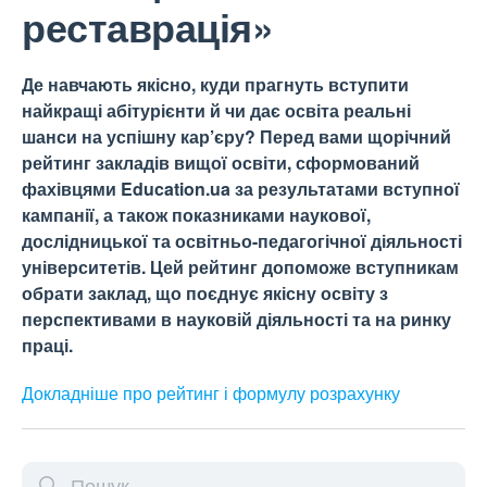
реставрація»
Де навчають якісно, куди прагнуть вступити
найкращі абітурієнти й чи дає освіта реальні
шанси на успішну кар’єру? Перед вами щорічний
рейтинг закладів вищої освіти, сформований
фахівцями Education.ua за результатами вступної
кампанії, а також показниками наукової,
дослідницької та освітньо-педагогічної діяльності
університетів. Цей рейтинг допоможе вступникам
обрати заклад, що поєднує якісну освіту з
перспективами в науковій діяльності та на ринку
праці.
Докладніше про рейтинг і формулу
розрахунку