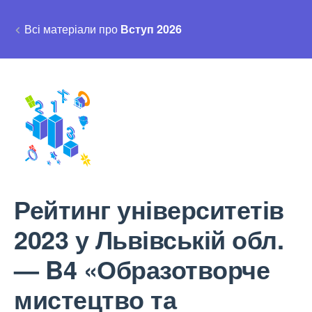
Всі матеріали про
Вступ 2026
Рейтинг університетів
2023 у Львівській обл.
— B4 «Образотворче
мистецтво та