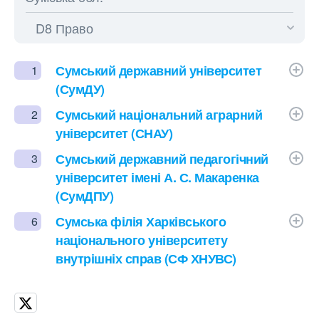
Сумський державний університет
1
(СумДУ)
Сумський національний аграрний
2
університет (СНАУ)
Сумський державний педагогічний
3
університет імені А. С. Макаренка
(СумДПУ)
Сумська філія Харківського
6
національного університету
внутрішніх справ (СФ ХНУВС)