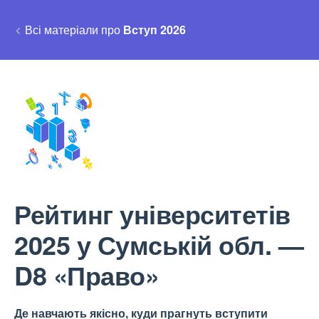
Всі матеріали про
Вступ 2026
Рейтинг університетів
2025 у Сумській обл. —
D8 «Право»
Де навчають якісно, куди прагнуть вступити