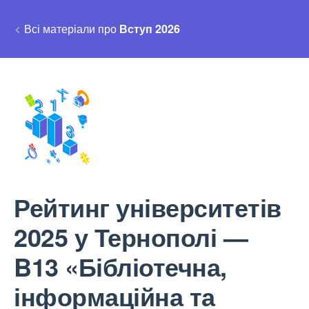
Всі матеріали про
Вступ 2026
Рейтинг університетів
2025 у Тернополі —
B13 «Бібліотечна,
інформаційна та