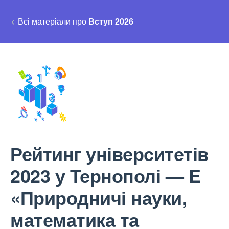
Всі матеріали про
Вступ 2026
Рейтинг університетів
2023 у Тернополі — E
«Природничі науки,
математика та