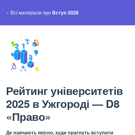
Всі матеріали про
Вступ 2026
Рейтинг університетів
2025 в Ужгороді — D8
«Право»
Де навчають якісно, куди прагнуть вступити