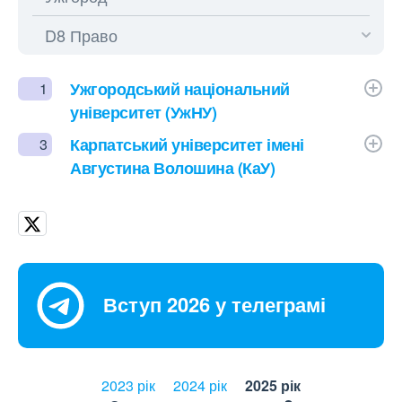
Ужгородський національний
1
університет (УжНУ)
Карпатський університет імені
3
Августина Волошина (КаУ)
Вступ 2026 у телеграмі
2023 рік
2024 рік
2025 рік