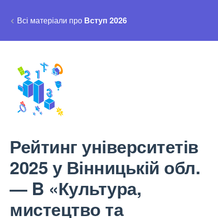
Всі матеріали про
Вступ 2026
Рейтинг університетів
2025 у Вінницькій обл.
— B «Культура,
мистецтво та