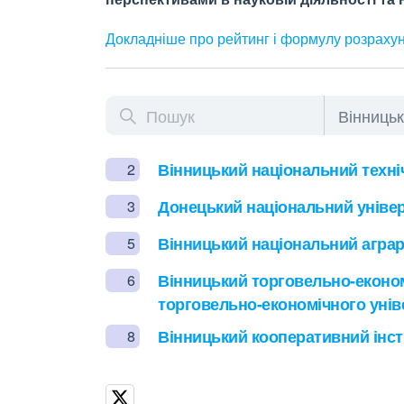
Докладніше про рейтинг і формулу
розраху
Вінницький національний техні
2
Донецький національний універ
3
Вінницький національний аграр
5
Вінницький торговельно-еконо
6
торговельно-економічного унів
Вінницький кооперативний інсти
8