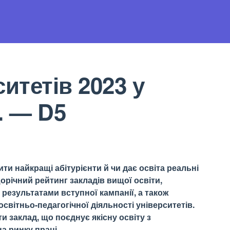
итетів 2023 у
. — D5
ти найкращі абітурієнти й чи дає освіта реальні
орічний рейтинг закладів вищої освіти,
результатами вступної кампанії, а також
світньо-педагогічної діяльності університетів.
 заклад, що поєднує якісну освіту з
а ринку праці.