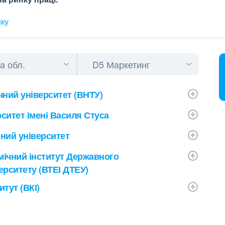
нку
чний університет (ВНТУ)
ситет імені Василя Стуса
ний університет
мічний інститут Державного
ерситету (ВТЕІ ДТЕУ)
тут (ВКІ)