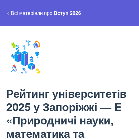
Всі матеріали про
Вступ 2026
Рейтинг університетів
2025 у Запоріжжі — E
«Природничі науки,
математика та