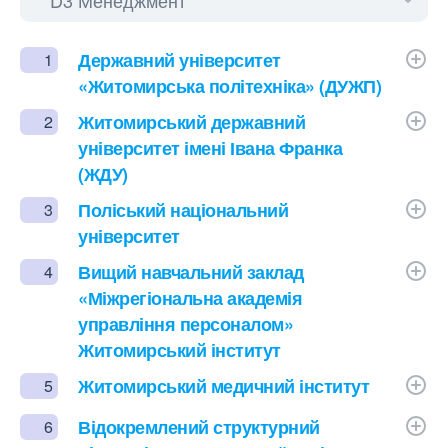
Державний університет
1
«Житомирська політехніка» (ДУЖП)
Житомирський державний
2
університет імені Івана Франка
(ЖДУ)
Поліський національний
3
університет
Вищий навчальний заклад
4
«Міжрегіональна академія
управління персоналом»
Житомирський інститут
Житомирський медичний інститут
5
Відокремлений структурний
6