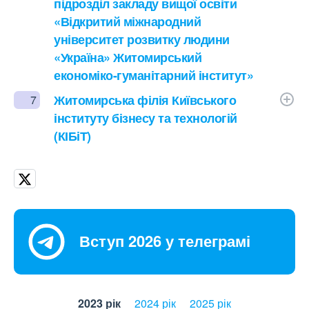
підрозділ закладу вищої освіти
«Відкритий міжнародний
університет розвитку людини
«Україна» Житомирський
економіко-гуманітарний інститут»
Житомирська філія Київського
7
інституту бізнесу та технологій
(КІБіТ)
Вступ 2026 у телеграмі
2023 рік
2024 рік
2025 рік