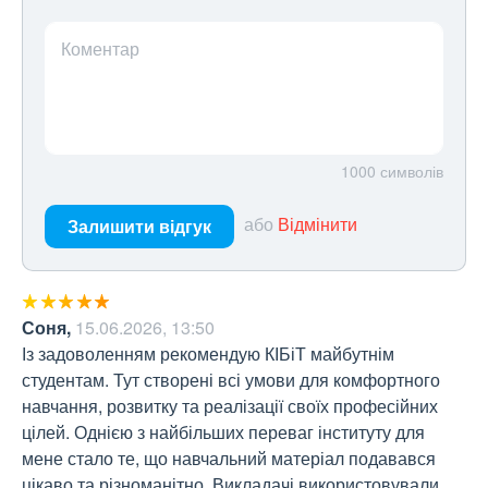
Коментар
1000
символів
або
Відмінити
Залишити відгук
Соня
,
15.06.2026, 13:50
Із задоволенням рекомендую КІБіТ майбутнім 
студентам. Тут створені всі умови для комфортного 
навчання, розвитку та реалізації своїх професійних 
цілей. Однією з найбільших переваг інституту для 
мене стало те, що навчальний матеріал подавався 
цікаво та різноманітно. Викладачі використовували 