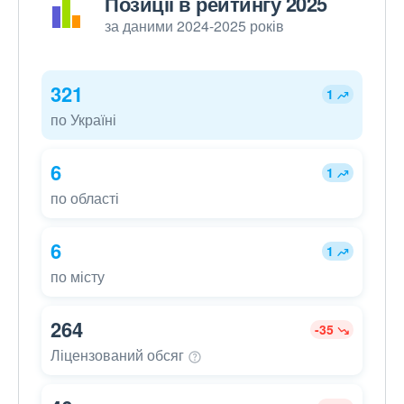
Позиції в рейтингу 2025
за даними 2024-2025 років
321
1
по Україні
6
1
по області
6
1
по місту
264
-35
Ліцензований
обсяг