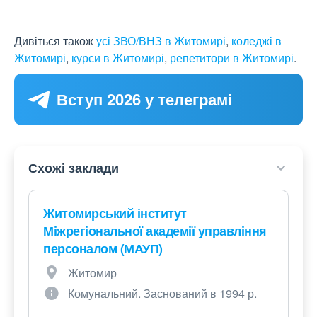
Дивіться також
усі ЗВО/ВНЗ в Житомирі
,
коледжі в
Житомирі
,
курси в Житомирі
,
репетитори в Житомирі
.
Вступ 2026 у телеграмі
Схожі заклади
Житомирський інститут
Міжрегіональної академії управління
персоналом (МАУП)
Житомир
Комунальний. Заснований в 1994 р.