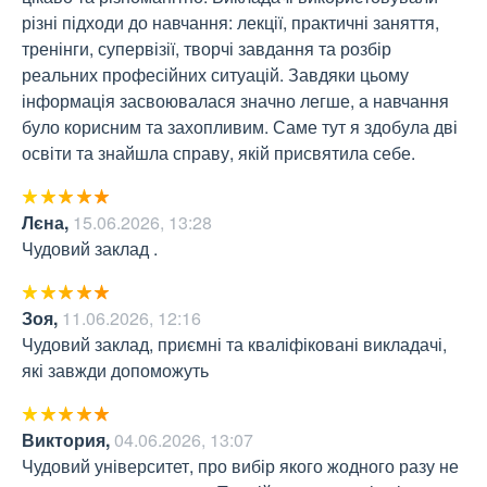
різні підходи до навчання: лекції, практичні заняття, 
тренінги, супервізії, творчі завдання та розбір 
реальних професійних ситуацій. Завдяки цьому 
інформація засвоювалася значно легше, а навчання 
було корисним та захопливим. Саме тут я здобула дві 
освіти та знайшла справу, якій присвятила себе.
Лєна
,
15.06.2026, 13:28
Чудовий заклад .
Зоя
,
11.06.2026, 12:16
Чудовий заклад, приємні та кваліфіковані викладачі, 
які завжди допоможуть
Виктория
,
04.06.2026, 13:07
Чудовий університет, про вибір якого жодного разу не 