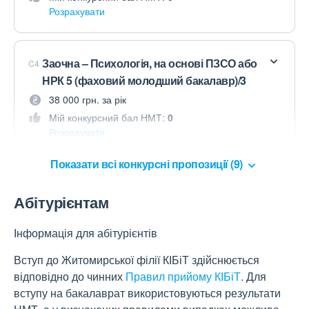
Розрахувати
Заочна – Психологія, на основі ПЗСО або
C4
НРК 5 (фаховий молодший бакалавр)/3
38 000 грн. за рік
Мій конкурсний бал НМТ:
0
Розрахувати
Показати всі конкурсні пропозиції (9)
Абітурієнтам
Інформація для абітурієнтів
Вступ до Житомирської філії КІБіТ здійснюється
відповідно до чинних
Правил прийому КІБіТ
. Для
вступу на бакалаврат використовуються результати