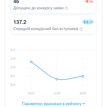
46
-6
Допущені до конкурсу
заяви
137.2
2.2
Середній конкурсний бал
вступників
Параметри, враховані в рейтингу