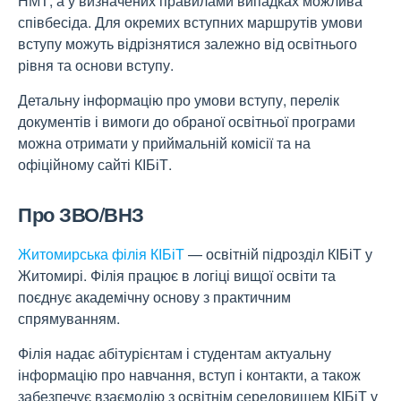
НМТ, а у визначених правилами випадках можлива
співбесіда. Для окремих вступних маршрутів умови
вступу можуть відрізнятися залежно від освітнього
рівня та основи вступу.
Детальну інформацію про умови вступу, перелік
документів і вимоги до обраної освітньої програми
можна отримати у приймальній комісії та на
офіційному сайті КІБіТ.
Про ЗВО/ВНЗ
Житомирська філія КІБіТ
— освітній підрозділ КІБіТ у
Житомирі. Філія працює в логіці вищої освіти та
поєднує академічну основу з практичним
спрямуванням.
Філія надає абітурієнтам і студентам актуальну
інформацію про навчання, вступ і контакти, а також
забезпечує взаємодію з освітнім середовищем КІБіТ у