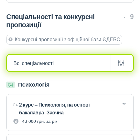
Спеціальності та конкурсні
9
пропозиції
Конкурсні пропозиції з офіційної бази ЄДЕБО
Психологія
C4
2 курс – Психологія, на основі
C4
бакалавра_Заочна
43 000 грн. за рік