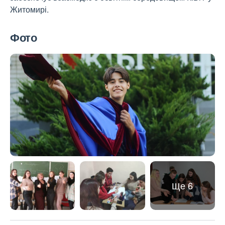
Житомирі.
Фото
Ще 6