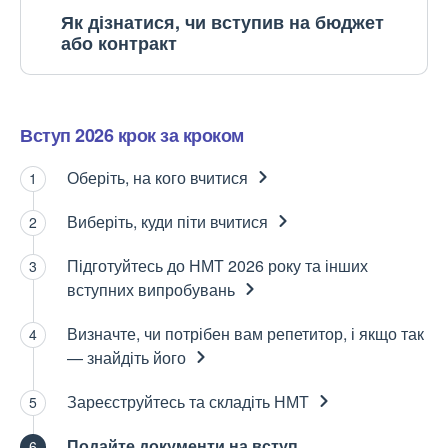
Як дізнатися, чи вступив на бюджет
або контракт
Вступ 2026 крок за кроком
Оберіть, на кого
вчитися
Виберіть, куди піти
вчитися
Підготуйтесь до НМТ 2026 року та інших
вступних
випробувань
Визначте, чи потрібен вам репетитор, і якщо так
— знайдіть
його
Зареєструйтесь та складіть
НМТ
Подайте документи на
вступ