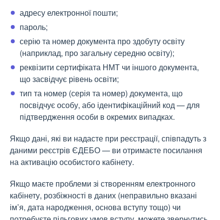
адресу електронної пошти;
пароль;
серію та номер документа про здобуту освіту
(наприклад, про загальну середню освіту);
реквізити сертифіката НМТ чи іншого документа,
що засвідчує рівень освіти;
тип та номер (серія та номер) документа, що
посвідчує особу, або ідентифікаційний код — для
підтвердження особи в окремих випадках.
Якщо дані, які ви надасте при реєстрації, співпадуть з
даними реєстрів ЄДЕБО — ви отримаєте посилання
на активацію особистого кабінету.
Якщо маєте проблеми зі створенням електронного
кабінету, розбіжності в даних (неправильно вказані
ім’я, дата народження, основа вступу тощо) чи
потребуєте пільгових умов вступу, можете звернутись