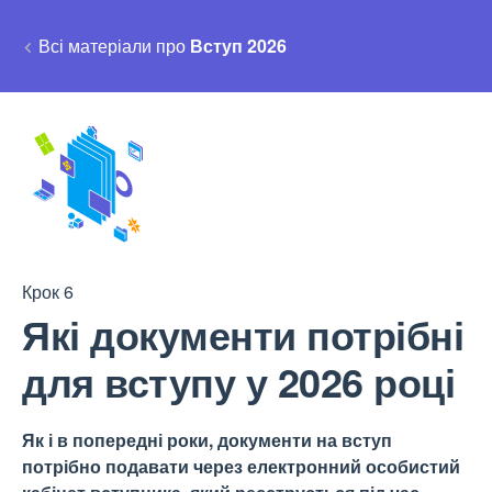
Всі матеріали про
Вступ 2026
Крок 6
Які документи потрібні
для вступу у 2026 році
Як і в попередні роки, документи на вступ
потрібно подавати через електронний особистий