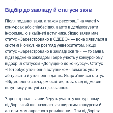
Відбір до закладу й статуси заяв
Після подання заяв, а також реєстрації на участі у
конкурсах або співбесідах, варто відслідковувати
інформацію в кабінеті вступника. Якщо заява має
статус «Зареєстровано в ЄДЕБО» — вона з'явилася в
системі й очікує на розгляд університетом. Якщо
статус «Зареєстровано в закладі освіти» — то заява
підтверджена закладом і бере участь у конкурсному
відборі зі статусом «Допущено до конкурсу». Статус
«Потребує уточнення вступником» вимагає уваги
абітурієнта й уточнення даних. Якщо з'явився статус
«Відмовлено закладом освіти», то заклад відмовив
вступнику у вступі за цією заявою.
Зареєстровані заяви беруть участь у конкурсному
відборі, який ще називається широким конкурсом й
алгоритмом адресного розміщення. При відборі за