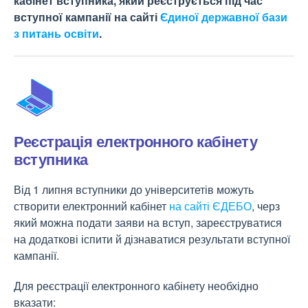
кабінет вступника, який реєструється під час
вступної кампанії на сайті
Єдиної державної бази
з питань освіти
.
Реєстрація електронного кабінету
вступника
Від 1 липня вступники до університетів можуть
створити електронний кабінет
на сайті ЄДЕБО
, черз
який можна подати заяви на вступ, зареєструватися
на додаткові іспити й дізнаватися результати вступної
кампанії.
Для реєстрації електронного кабінету необхідно
вказати: