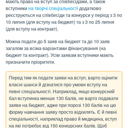
мають право на вступ за співбесідами, а також
вступники
на творчі спеціальності
додатково
реєструються на співбесіди та конкурси у період з 3 по
10 липня (для вступу на бюджет) та з 3 по 25 липня
(для вступу на контракт).
Можна подати до 5 заяв на бюджет та до 10 заяв
загалом за всіма варіантами фінансування (на
бюджет та контракт). Усім заявам вступники мають
призначити пріоритети.
Перед тим як подати заяви на вступ, варто оцінити
власні шанси й дізнатися про умови вступу на
певні спеціальності. Наприклад, якщо конкурсний
бал вступинка менше 130 балів, не варто подавати
заяви на бюджет, адже при порозі 130 балів на цю
форму навчання заяву просто відхилять. Є й певні
спеціальності, наприклад право й медицина, вступ
на які потребує від 150 конкурсних балів. Щоб